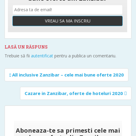
VREAU SA MA INSCRIU
LASĂ UN RĂSPUNS
Trebuie să fii
autentificat
pentru a publica un comentariu.
Navigare
All inclusive Zanzibar – cele mai bune oferte 2020
în
articole
Cazare in Zanzibar, oferte de hoteluri 2020
Aboneaza-te sa primesti cele mai