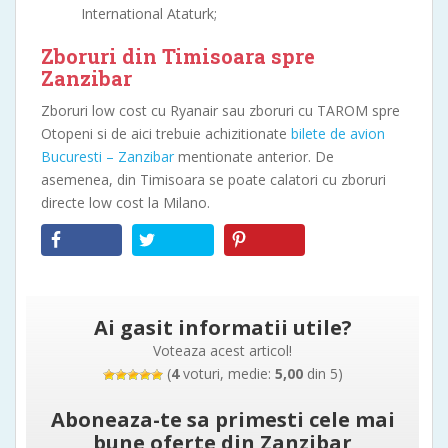
International Ataturk;
Zboruri din Timisoara spre
Zanzibar
Zboruri low cost cu Ryanair sau zboruri cu TAROM spre
Otopeni si de aici trebuie achizitionate
bilete de avion
Bucuresti – Zanzibar
mentionate anterior. De
asemenea, din Timisoara se poate calatori cu zboruri
directe low cost la Milano.
Ai gasit informatii utile?
Voteaza acest articol!
(
4
voturi, medie:
5,00
din 5)
Aboneaza-te sa primesti cele mai
bune oferte din Zanzibar