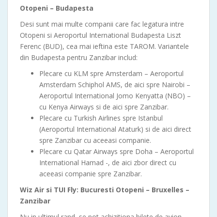
Otopeni – Budapesta
Desi sunt mai multe companii care fac legatura intre
Otopeni si Aeroportul International Budapesta Liszt
Ferenc (BUD), cea mai ieftina este TAROM. Variantele
din Budapesta pentru Zanzibar includ:
Plecare cu KLM spre Amsterdam – Aeroportul
Amsterdam Schiphol AMS, de aici spre Nairobi –
Aeroportul International Jomo Kenyatta (NBO) –
cu Kenya Airways si de aici spre Zanzibar.
Plecare cu Turkish Airlines spre Istanbul
(Aeroportul International Ataturk) si de aici direct
spre Zanzibar cu aceeasi companie.
Plecare cu Qatar Airways spre Doha – Aeroportul
International Hamad -, de aici zbor direct cu
aceeasi companie spre Zanzibar.
Wiz Air si TUI Fly: Bucuresti Otopeni – Bruxelles –
Zanzibar
Nu in ultimul rand, se pot achizitiona bilete de avion