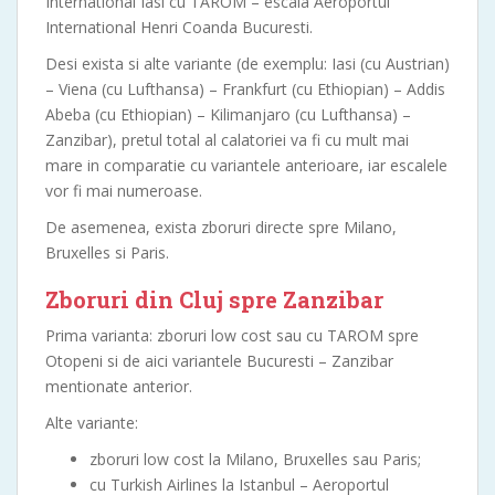
International Iasi cu TAROM – escala Aeroportul
International Henri Coanda Bucuresti.
Desi exista si alte variante (de exemplu: Iasi (cu Austrian)
– Viena (cu Lufthansa) – Frankfurt (cu Ethiopian) – Addis
Abeba (cu Ethiopian) – Kilimanjaro (cu Lufthansa) –
Zanzibar), pretul total al calatoriei va fi cu mult mai
mare in comparatie cu variantele anterioare, iar escalele
vor fi mai numeroase.
De asemenea, exista zboruri directe spre Milano,
Bruxelles si Paris.
Zboruri din Cluj spre Zanzibar
Prima varianta: zboruri low cost sau cu TAROM spre
Otopeni si de aici variantele Bucuresti – Zanzibar
mentionate anterior.
Alte variante:
zboruri low cost la Milano, Bruxelles sau Paris;
cu Turkish Airlines la Istanbul – Aeroportul