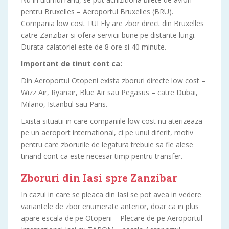
pentru Bruxelles – Aeroportul Bruxelles (BRU).
Compania low cost TUI Fly are zbor direct din Bruxelles
catre Zanzibar si ofera servicii bune pe distante lungi.
Durata calatoriei este de 8 ore si 40 minute.
Important de tinut cont ca:
Din Aeroportul Otopeni exista zboruri directe low cost –
Wizz Air, Ryanair, Blue Air sau Pegasus – catre Dubai,
Milano, Istanbul sau Paris.
Exista situatii in care companiile low cost nu aterizeaza
pe un aeroport international, ci pe unul diferit, motiv
pentru care zborurile de legatura trebuie sa fie alese
tinand cont ca este necesar timp pentru transfer.
Zboruri din Iasi spre Zanzibar
In cazul in care se pleaca din Iasi se pot avea in vedere
variantele de zbor enumerate anterior, doar ca in plus
apare escala de pe Otopeni – Plecare de pe Aeroportul