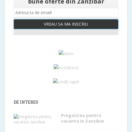
bune oferte din Zanzibar
VREAU SA MA INSCRIU
DE INTERES
Pregatirea pentru
vacanta in Zanzibar