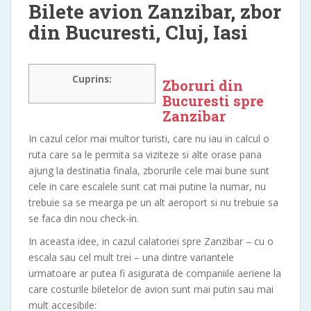
Bilete avion Zanzibar, zbor
din Bucuresti, Cluj, Iasi
Cuprins:
Zboruri din
Bucuresti spre
Zanzibar
In cazul celor mai multor turisti, care nu iau in calcul o
ruta care sa le permita sa viziteze si alte orase pana
ajung la destinatia finala, zborurile cele mai bune sunt
cele in care escalele sunt cat mai putine la numar, nu
trebuie sa se mearga pe un alt aeroport si nu trebuie sa
se faca din nou check-in.
In aceasta idee, in cazul calatoriei spre Zanzibar – cu o
escala sau cel mult trei – una dintre variantele
urmatoare ar putea fi asigurata de companiile aeriene la
care costurile biletelor de avion sunt mai putin sau mai
mult accesibile: