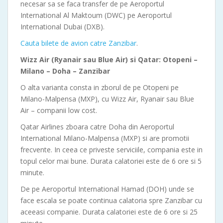
necesar sa se faca transfer de pe Aeroportul
International Al Maktoum (DWC) pe Aeroportul
International Dubai (DXB).
Cauta bilete de avion catre Zanzibar
.
Wizz Air (Ryanair sau Blue Air) si Qatar: Otopeni –
Milano – Doha – Zanzibar
O alta varianta consta in zborul de pe Otopeni pe
Milano-Malpensa (MXP), cu Wizz Air, Ryanair sau Blue
Air – companii low cost.
Qatar Airlines zboara catre Doha din Aeroportul
International Milano-Malpensa (MXP) si are promotii
frecvente. In ceea ce priveste serviciile, compania este in
topul celor mai bune. Durata calatoriei este de 6 ore si 5
minute.
De pe Aeroportul International Hamad (DOH) unde se
face escala se poate continua calatoria spre Zanzibar cu
aceeasi companie. Durata calatoriei este de 6 ore si 25