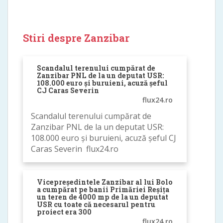
Stiri despre Zanzibar
Scandalul terenului cumpărat de
Zanzibar PNL de la un deputat USR:
108.000 euro și buruieni, acuză șeful
CJ Caras Severin
flux24.ro
Scandalul terenului cumpărat de
Zanzibar PNL de la un deputat USR:
108.000 euro și buruieni, acuză șeful CJ
Caras Severin flux24.ro
Vicepreședintele Zanzibar al lui Bolo
a cumpărat pe banii Primăriei Reșița
un teren de 4000 mp de la un deputat
USR cu toate că necesarul pentru
proiect era 300
flux24.ro