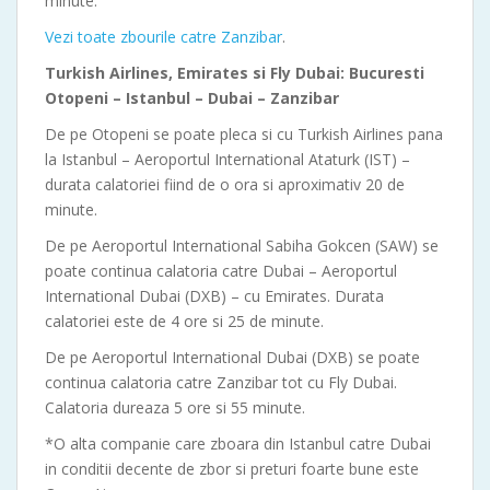
minute.
Vezi toate zbourile catre Zanzibar
.
Turkish Airlines, Emirates si Fly Dubai: Bucuresti
Otopeni – Istanbul – Dubai – Zanzibar
De pe Otopeni se poate pleca si cu Turkish Airlines pana
la Istanbul – Aeroportul International Ataturk (IST) –
durata calatoriei fiind de o ora si aproximativ 20 de
minute.
De pe Aeroportul International Sabiha Gokcen (SAW) se
poate continua calatoria catre Dubai – Aeroportul
International Dubai (DXB) – cu Emirates. Durata
calatoriei este de 4 ore si 25 de minute.
De pe Aeroportul International Dubai (DXB) se poate
continua calatoria catre Zanzibar tot cu Fly Dubai.
Calatoria dureaza 5 ore si 55 minute.
*O alta companie care zboara din Istanbul catre Dubai
in conditii decente de zbor si preturi foarte bune este