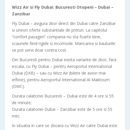
Wizz Air si Fly Dubai: Bucuresti Otopeni – Dubai –
Zanzibar
Fly Dubai – asigura zbor direct din Dubai catre Zanzibar
si uneori oferte substantiale de preturi. La capitolul
“confort pasageri” compania nu sta foarte bine,
scaunele fiind rigide si incomode. Mancarea si bauturile
se pot servi doar contra cost.
Din Bucuresti pentru Dubai exista variante de zbor, fara
escala, cu Fly Dubai – pentru Aeroportul International
Dubai (DXB) – sau cu Wizz Air (bilete de avion mai
ieftine), pentru Aeroportul International Al Maktoum
(DWC).
Durata calatoriei Bucuresti – Dubai este de 4 ore si 55
de minute;
Durata calatoriei Dubai – Zanzibar este de 5 ore si 55
min;
In situatia in care se zboara cu Wizz Air catre Dubai este