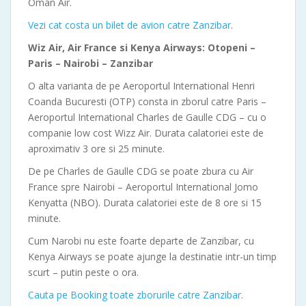
Oman Air.
Vezi cat costa un bilet de avion catre Zanzibar
.
Wiz Air, Air France si Kenya Airways: Otopeni –
Paris – Nairobi – Zanzibar
O alta varianta de pe Aeroportul International Henri
Coanda Bucuresti (OTP) consta in zborul catre Paris –
Aeroportul International Charles de Gaulle CDG – cu o
companie low cost Wizz Air. Durata calatoriei este de
aproximativ 3 ore si 25 minute.
De pe Charles de Gaulle CDG se poate zbura cu Air
France spre Nairobi – Aeroportul International Jomo
Kenyatta (NBO). Durata calatoriei este de 8 ore si 15
minute.
Cum Narobi nu este foarte departe de Zanzibar, cu
Kenya Airways se poate ajunge la destinatie intr-un timp
scurt – putin peste o ora.
Cauta pe Booking toate zborurile catre Zanzibar
.