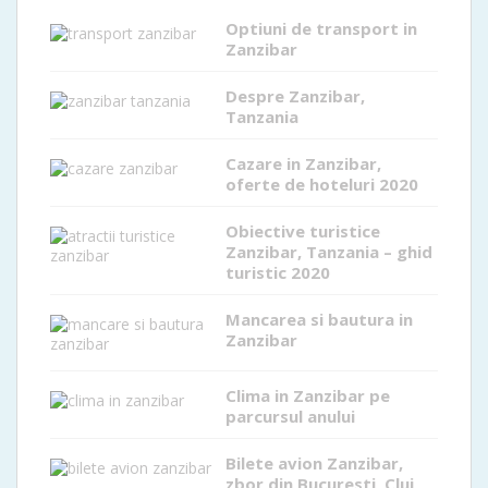
Optiuni de transport in
Zanzibar
Despre Zanzibar,
Tanzania
Cazare in Zanzibar,
oferte de hoteluri 2020
Obiective turistice
Zanzibar, Tanzania – ghid
turistic 2020
Mancarea si bautura in
Zanzibar
Clima in Zanzibar pe
parcursul anului
Bilete avion Zanzibar,
zbor din Bucuresti, Cluj,