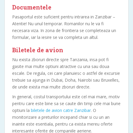
Documentele
Pasaportul este suficient pentru intrarea in Zanzibar –
Atentie! Nu unul temporar. Romanilor nu le va fi
necesara viza. In zona de frontiera se completeaza un
formular, iar la iesire se va completa un altul.
Biletele de avion
Nu exista zboruri directe spre Tanzania, insa pot fi
gasite mai multe optiuni atractive cu una sau doua
escale. De regula, cei care planuiesc o astfel de excursie
trebuie sa ajunga in Dubai, Doha, Nairobi sau Bruxelles,
de unde exista mai multe zboruri directe.
In general, costul transportului este cel mai mare, motiv
pentru care este bine sa se caute din timp cele mai bune
optiuni la
biletele de avion catre Zanzibar
. O
monitorizare a preturilor incepand chiar si cu un an
inainte este esentiala, pentru ca exista mereu oferte
interesante oferite de companiile aeriene.