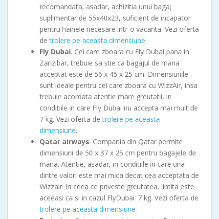
recomandata, asadar, achizitia unui bagaj
suplimentar de 55x40x23, suficient de incapator
pentru hainele necesare intr-o vacanta. Vezi oferta
de
trolere pe aceasta dimensiune
.
Fly Dubai
. Cei care zboara cu Fly Dubai pana in
Zanzibar, trebuie sa stie ca bagajul de mana
acceptat este de 56 x 45 x 25 cm. Dimensiunile
sunt ideale pentru cei care zboara cu WizzAir, insa
trebuie acordata atentie mare greutatii, in
conditiile in care Fly Dubai nu accepta mai mult de
7 kg. Vezi oferta de
trolere pe aceasta
dimensiune
.
Qatar airways
. Compania din Qatar permite
dimensiuni de 50 x 37 x 25 cm pentru bagajele de
mana. Atentie, asadar, in conditiile in care una
dintre valori este mai mica decat cea acceptata de
Wizzair. In ceea ce priveste greutatea, limita este
aceeasi ca si in cazul FlyDubai: 7 kg. Vezi oferta de
trolere pe aceasta dimensiune
.