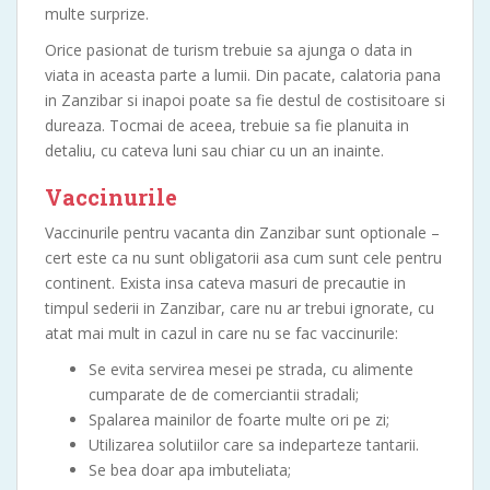
multe surprize.
Orice pasionat de turism trebuie sa ajunga o data in
viata in aceasta parte a lumii. Din pacate, calatoria pana
in Zanzibar si inapoi poate sa fie destul de costisitoare si
dureaza. Tocmai de aceea, trebuie sa fie planuita in
detaliu, cu cateva luni sau chiar cu un an inainte.
Vaccinurile
Vaccinurile pentru vacanta din Zanzibar sunt optionale –
cert este ca nu sunt obligatorii asa cum sunt cele pentru
continent. Exista insa cateva masuri de precautie in
timpul sederii in Zanzibar, care nu ar trebui ignorate, cu
atat mai mult in cazul in care nu se fac vaccinurile:
Se evita servirea mesei pe strada, cu alimente
cumparate de de comerciantii stradali;
Spalarea mainilor de foarte multe ori pe zi;
Utilizarea solutiilor care sa indeparteze tantarii.
Se bea doar apa imbuteliata;