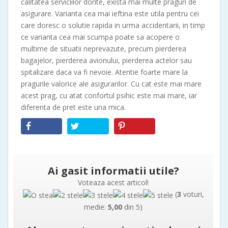
calitatea serviciilor dorite, exista mai multe praguri de
asigurare. Varianta cea mai ieftina este utila pentru cei
care doresc o solutie rapida in urma accidentarii, in timp
ce varianta cea mai scumpa poate sa acopere o
multime de situatii neprevazute, precum pierderea
bagajelor, pierderea avionului, pierderea actelor sau
spitalizare daca va fi nevoie. Atentie foarte mare la
pragurile valorice ale asigurarilor. Cu cat este mai mare
acest prag, cu atat confortul psihic este mai mare, iar
diferenta de pret este una mica.
Ai gasit informatii utile?
Voteaza acest articol!
(
3
voturi,
medie:
5,00
din 5)