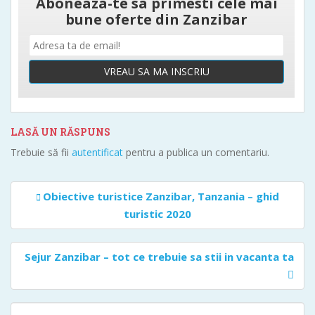
Aboneaza-te sa primesti cele mai
bune oferte din Zanzibar
VREAU SA MA INSCRIU
LASĂ UN RĂSPUNS
Trebuie să fii
autentificat
pentru a publica un comentariu.
Navigare
Obiective turistice Zanzibar, Tanzania – ghid
în
turistic 2020
articole
Sejur Zanzibar – tot ce trebuie sa stii in vacanta ta