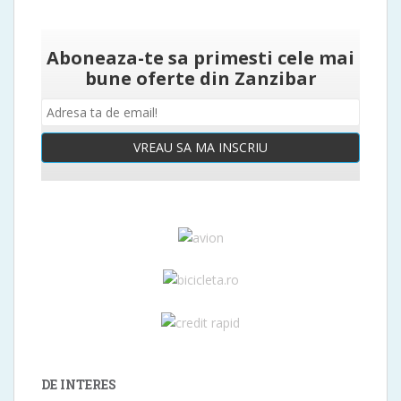
Aboneaza-te sa primesti cele mai
bune oferte din Zanzibar
VREAU SA MA INSCRIU
DE INTERES